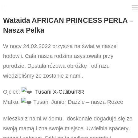
Wataida AFRICAN PRINCESS PERLA –
Nasza Pelka
W nocy 24.02.2022 przyszła na świat w naszej
hodowli. Cała nasza rodzina asystowała przy
porodzie. Dostała różową obróżkę i od razu
wiedzieliśmy że zostanie z nami.
Ojciec:
Tusani X-CaliburRR
Matka:
Tusani Junior Dazzle – nasza Rozee
Mieszka z nami w domu, doskonale dogaduje się ze
swoją mamą i zna swoje miejsce. Uwielbia spacery,