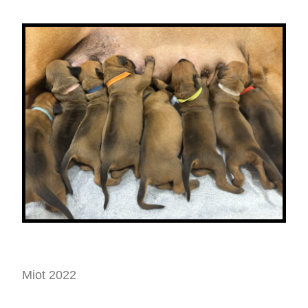
Miot 2022