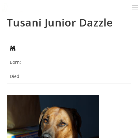
Tusani Junior Dazzle
Born:
Died: