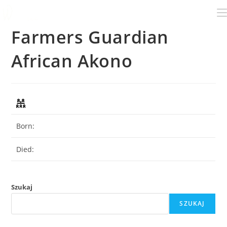
Farmers Guardian
African Akono
Born:
Died:
Szukaj
SZUKAJ