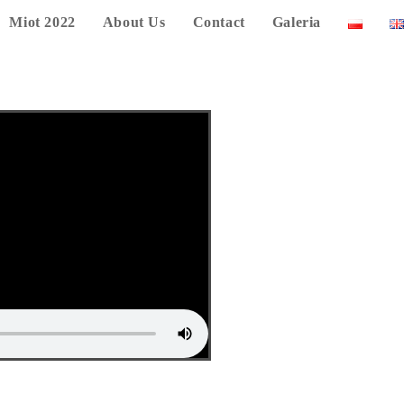
Miot 2022
About Us
Contact
Galeria