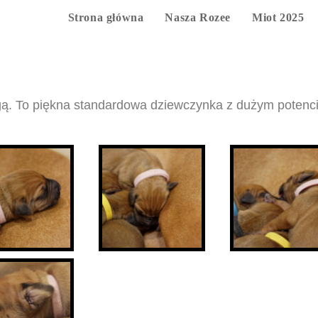
Strona główna
Nasza Rozee
Miot 2025
agą. To piękna standardowa dziewczynka z dużym potenc