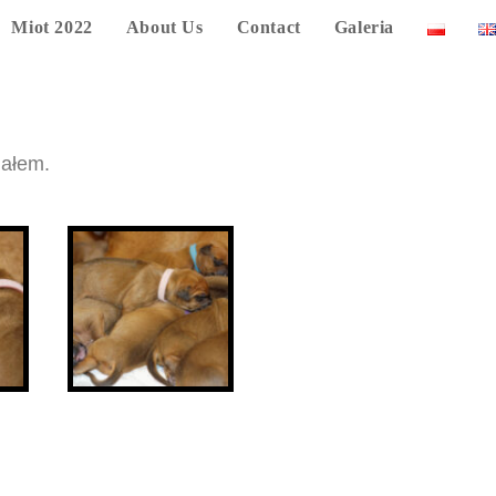
Miot 2022
About Us
Contact
Galeria
iałem.