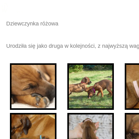
Dziewczynka różowa
Urodziła się jako druga w kolejności, z najwyższą w