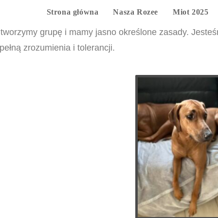
Strona główna
Nasza Rozee
Miot 2025
orzymy grupę i mamy jasno określone zasady. Jesteśm
ełną zrozumienia i tolerancji.