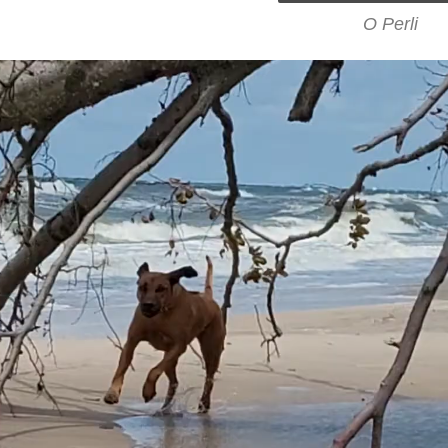
O Perli