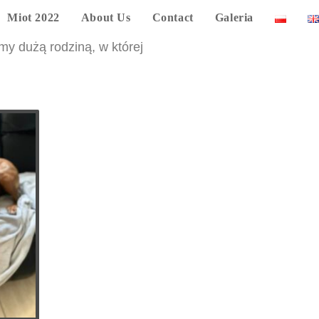
Miot 2022
About Us
Contact
Galeria
y dużą rodziną, w której