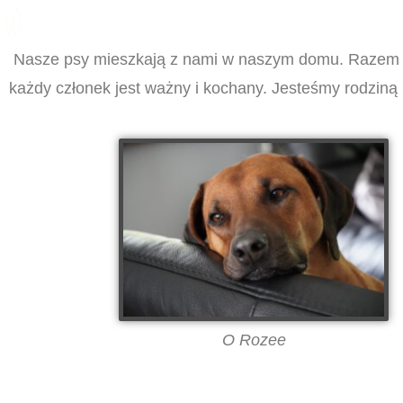
Nasze psy mieszkają z nami w naszym domu. Razem tw
każdy członek jest ważny i kochany. Jesteśmy rodziną p
O Rozee